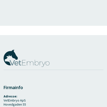
Firmainfo
Adresse:
VetEmbryo ApS
Hovedgaden 55