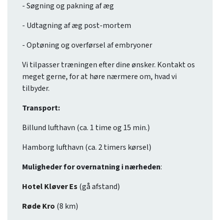
- Søgning og pakning af æg
- Udtagning af æg post-mortem
- Optøning og overførsel af embryoner
Vi tilpasser træningen efter dine ønsker. Kontakt os
meget gerne, for at høre nærmere om, hvad vi
tilbyder.
Transport:
Billund lufthavn (ca. 1 time og 15 min.)
Hamborg lufthavn (ca. 2 timers kørsel)
Muligheder for overnatning i nærheden
:
Hotel Kløver Es
(gå afstand)
Røde Kro
(8 km)