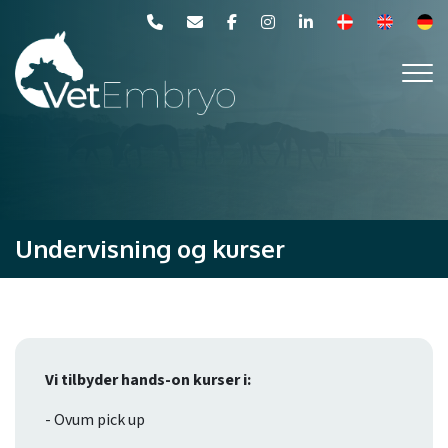
Gå
til
hovedindhold
Undervisning og kurser
Vi tilbyder hands-on kurser i:
- Ovum pick up