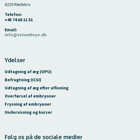
6230 Rødekro
Telefon:
+45 74 68 11 51
Email:
info@vetembryo.dk
Ydelser
Udtagning af æg (OPU)
Befrugtning (ICSI)
Udtagning af æg efter aflivning
Overførsel af embryoner
Frysning af embryoner
Undervisning og kurser
Følg os på de sociale medier