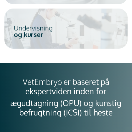
Undervisning
og kurser
VetEmbryo er baseret på
ekspertviden inden for
ægudtagning (OPU) og kunstig
befrugtning (ICSI) til heste