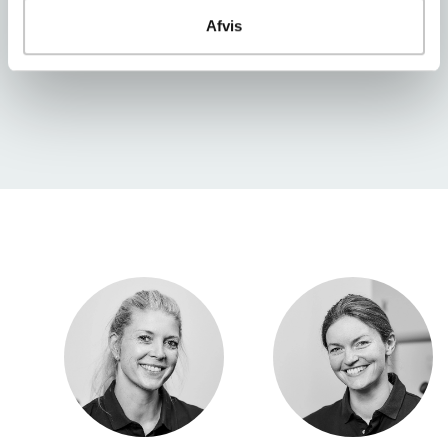
løbende deler billeder på de sociale medier.
Afvis