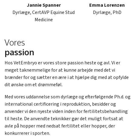
Jannie Spanner
Emma Lorenzen
Dyrlæge, CertAVP Equine Stud
Dyrlæge, PhD
Medicine
Vores
passion
Hos VetEmbryo er vores store passion heste og avl. Vi er
meget taknemmelige for at kunne arbejde med det vi
brænder for og sætter en ære i at hjælpe dig med at opfylde
dit ønske om et drømmeføl.
Med vores uddannelse som dyrlæge og efterfølgende Ph.d. og
international certificering i reproduktion, besidder og
anvender vi den nyeste viden inden for fertilitetsbehandling
til heste. De anvendte teknikker gør det muligt fortsat at
avle på hopper med nedsat fertilitet eller hopper, der
konkurrerer i sporten.