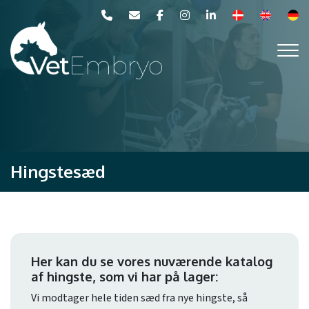
Gå
til
hovedindhold
Hingstesæd
Her kan du se vores nuværende katalog
af hingste, som vi har på lager:
Vi modtager hele tiden sæd fra nye hingste, så