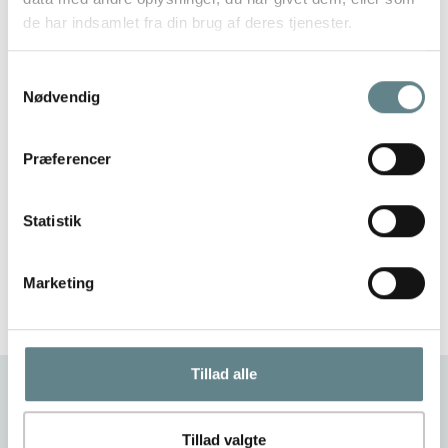
de har indsamlet fra din brug af deres tjenester.
Samtykkevalg
Nødvendig
Præferencer
Statistik
Marketing
Tillad alle
Tillad valgte
Vi tager dig med