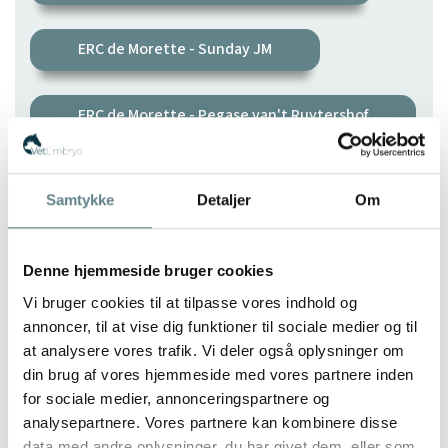
ERC de Morette - Sunday JM
ERC de Morette - Pegase van't Ruytershof
Quel Homme de Hus
Samtykke
Detaljer
Om
Stallion AI - Big Star
Denne hjemmeside bruger cookies
Vi bruger cookies til at tilpasse vores indhold og
annoncer, til at vise dig funktioner til sociale medier og til
at analysere vores trafik. Vi deler også oplysninger om
din brug af vores hjemmeside med vores partnere inden
Send en besked
for sociale medier, annonceringspartnere og
analysepartnere. Vores partnere kan kombinere disse
data med andre oplysninger, du har givet dem, eller som