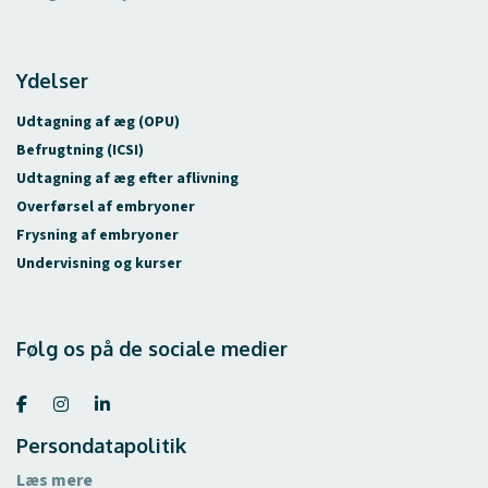
Ydelser
Udtagning af æg (OPU)
Befrugtning (ICSI)
Udtagning af æg efter aflivning
Overførsel af embryoner
Frysning af embryoner
Undervisning og kurser
Følg os på de sociale medier
Persondatapolitik
Copyright © 2026 - VetEmbryo ApS
, CVR 40220690 |
Cookiepolitik
Læs mere