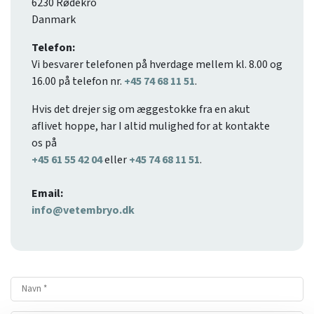
6230 Rødekro
Danmark
Telefon:
Vi besvarer telefonen på hverdage mellem kl. 8.00 og
16.00 på telefon nr.
+45 74 68 11 51
.
Hvis det drejer sig om æggestokke fra en akut
aflivet hoppe, har I altid mulighed for at kontakte
os på
+45 61 55 42 04
eller
+45 74 68 11 51
.
Email:
info@vetembryo.dk