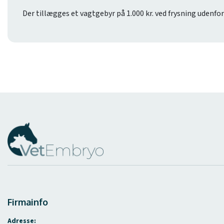
Der tillægges et vagtgebyr på 1.000 kr. ved frysning udenfo
Firmainfo
Adresse: