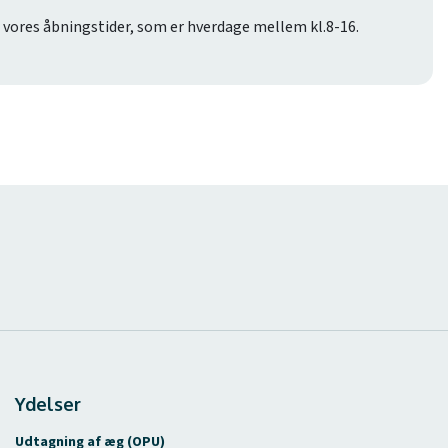
r vores åbningstider, som er hverdage mellem kl.8-16.
Ydelser
Udtagning af æg (OPU)