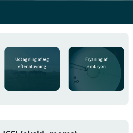
Udtagning af æg
Frysning af
efter aflivning
embryon