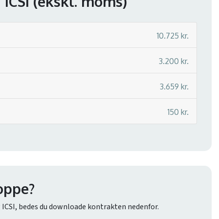
 ICSI
(ekskl. moms)
10.725 kr.
3.200 kr.
3.659 kr.
150 kr.
oppe?
g ICSI, bedes du downloade kontrakten nedenfor.