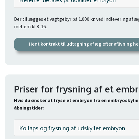
Der tillægges et vagtgebyr på 1.000 kr. ved indlevering af
mellem kl.8-16.
Hent kontrakt til udtagning af æg efter aflivning he
Priser for frysning af et em
Hvis du ønsker at fryse et embryon fra en embryoskylnin
åbningstider:
Kollaps og frysning af udskyllet embryon