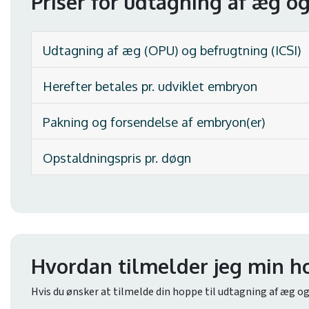
Priser for udtagning af æg og
Udtagning af æg (OPU) og befrugtning (ICSI)
Herefter betales pr. udviklet embryon
Pakning og forsendelse af embryon(er)
Opstaldningspris pr. døgn
Hvordan tilmelder jeg min h
Hvis du ønsker at tilmelde din hoppe til udtagning af æg o