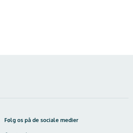
Følg os på de sociale medier